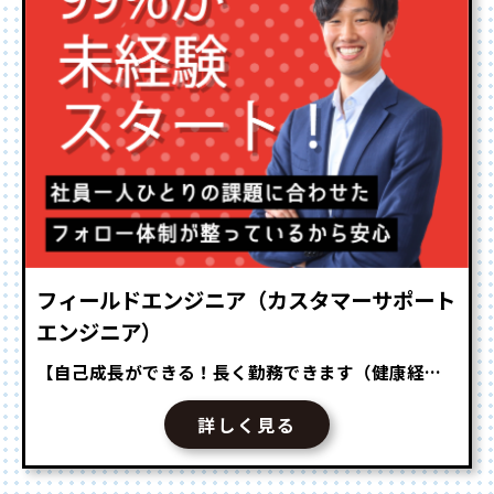
フィールドエンジニア（カスタマーサポート
エンジニア）
【自己成長ができる！長く勤務できます（健康経営優良法人2025認定企業）】 お客様が必要とされるインフラ・OA機器の設置・保守を担当し、導入後は導入機器の利活用案内などのアフターフォローを行います。 お客様環境を熟知するポジションですので、各事業部とも連携し、案件に対して幅広く提案が可能です。 真面目にコツコツと仕事が出来る方なら未経験でも全く問題御座いません！ 業務拡大の為、新たに仲間になって頂ける営業を募集します！ 毎年110％以上の成長事業！ ★反響＆既存がメイン ★営業部門と連携し、お客様に適した機器・ソリューションを提案できます 入社後、ご自身の経験・ビジョンによるキャリアコース選択制度！ ★定期面談でご自身の将来に応じたキャリアコースを検討できます ★様々な事業セグメントを見て頂き、得意分野のスキルを活かせます 〜業務事例〜 ・導入機器活用による業務改善コンサルティング ・会社経費を削減したい⇒複合機などの商材提案でコスト削減 ・PC調達に手間と経費がかかる⇒レンタルPC導入で手間と経費を削減 ・ニーズを引き出し、作業効率アップのご提案を行う ・DX化に向けた機器導入、ソリューションのコンサルティング 職種（メイン業務） テクニカルサポート（IT） OS（all） Linux、MacOS、Windows、AndroidOS、iOS（Apple） 対象顧客／業界知識 IT／通信 コンサルティングファーム、ソフトウェアベンダ、システムインテグレータ、通信キャリア、ISP、クラウド、その他（IT／通信） コンサルティング／リサーチ コンサルティング（メーカー／SI系） 取扱商材（自社／他社） 自社商品／サービス 取扱商材（toC／toB） toC／toB BtoB 経験業務（テクサポ） 障害対応（切り分け）、障害対応（報告／エスカレーション）
詳しく見る